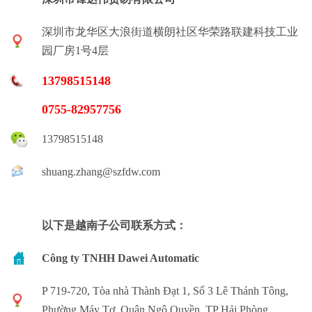
深圳市龙华区大浪街道横朗社区华荣路联建科技工业
园厂房1号4层
13798515148
0755-82957756
13798515148
shuang.zhang@szfdw.com
以下是越南子公司联系方式：
Công ty TNHH Dawei Automatic
P 719-720, Tòa nhà Thành Đạt 1, Số 3 Lê Thánh Tông,
Phường Máy Tơ, Quận Ngô Quyền, TP Hải Phòng