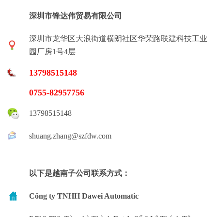
深圳市锋达伟贸易有限公司
深圳市龙华区大浪街道横朗社区华荣路联建科技工业
园厂房1号4层
13798515148
0755-82957756
13798515148
shuang.zhang@szfdw.com
以下是越南子公司联系方式：
Công ty TNHH Dawei Automatic