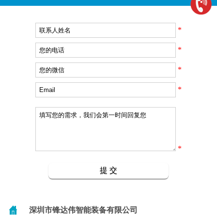
*
*
*
*
*
深圳市锋达伟智能装备有限公司