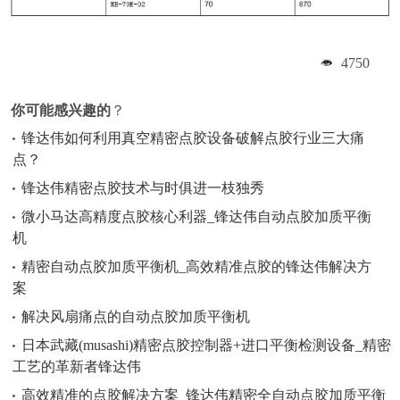
4750
你可能感兴趣的
？
锋达伟如何利用真空精密点胶设备破解点胶行业三大痛
点？
锋达伟精密点胶技术与时俱进一枝独秀
微小马达高精度点胶核心利器_锋达伟自动点胶加质平衡
机
精密自动点胶加质平衡机_高效精准点胶的锋达伟解决方
案
解决风扇痛点的自动点胶加质平衡机
日本武藏(musashi)精密点胶控制器+进口平衡检测设备_精密
工艺的革新者锋达伟
高效精准的点胶解决方案_锋达伟精密全自动点胶加质平衡