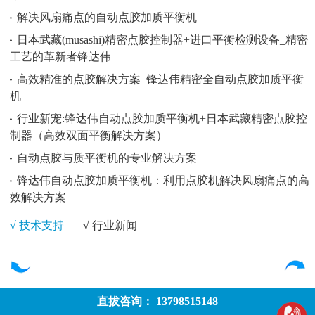
解决风扇痛点的自动点胶加质平衡机
日本武藏(musashi)精密点胶控制器+进口平衡检测设备_精密
工艺的革新者锋达伟
高效精准的点胶解决方案_锋达伟精密全自动点胶加质平衡
机
行业新宠:锋达伟自动点胶加质平衡机+日本武藏精密点胶控
制器（高效双面平衡解决方案）
自动点胶与质平衡机的专业解决方案
锋达伟自动点胶加质平衡机：利用点胶机解决风扇痛点的高
效解决方案
√ 技术支持
√ 行业新闻
直拔咨询： 13798515148