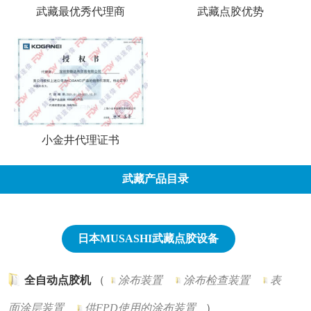
武藏最优秀代理商
武藏点胶优势
小金井代理证书
武藏产品目录
日本MUSASHI武藏点胶设备
全自动点胶机
（
涂布装置
涂布检查装置
表
面涂层装置
供FPD使用的涂布装置
）