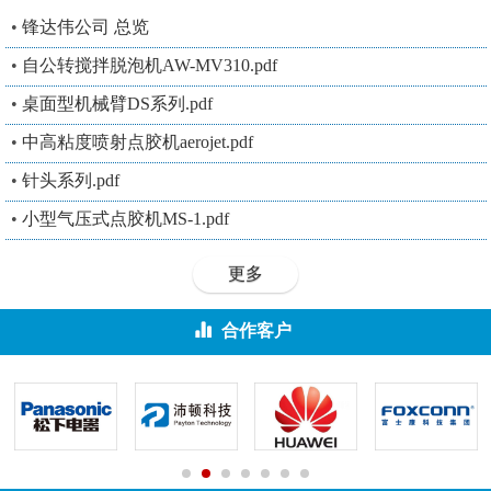
•
锋达伟公司 总览
•
自公转搅拌脱泡机AW-MV310.pdf
•
桌面型机械臂DS系列.pdf
•
中高粘度喷射点胶机aerojet.pdf
•
针头系列.pdf
•
小型气压式点胶机MS-1.pdf
更多
合作客户