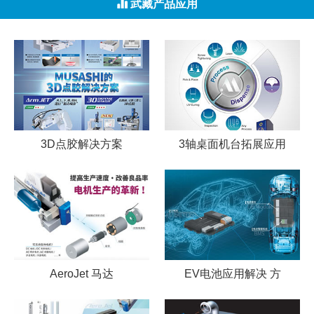
武藏产品应用
3D点胶解决方案
3轴桌面机台拓展应用
AeroJet 马达
EV电池应用解决 方