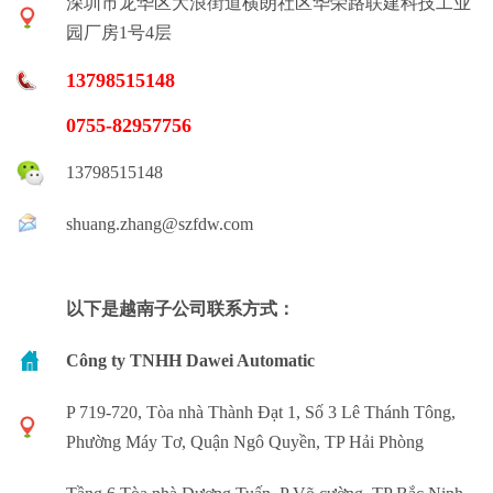
深圳市龙华区大浪街道横朗社区华荣路联建科技工业
园厂房1号4层
13798515148
0755-82957756
13798515148
shuang.zhang@szfdw.com
以下是越南子公司联系方式：
Công ty TNHH Dawei Automatic
P 719-720, Tòa nhà Thành Đạt 1, Số 3 Lê Thánh Tông,
Phường Máy Tơ, Quận Ngô Quyền, TP Hải Phòng