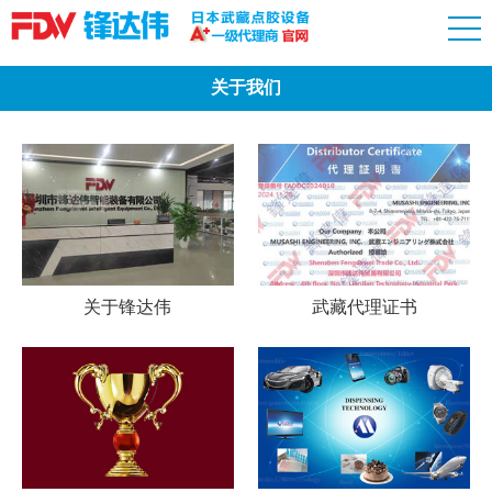
关于我们
关于锋达伟
武藏代理证书