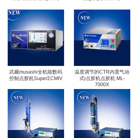
武藏musashi全机能数码
温度调节的CTR内置气动
控制点胶机SuperΣCMIV
式i点胶机点胶机 ML-
7000X