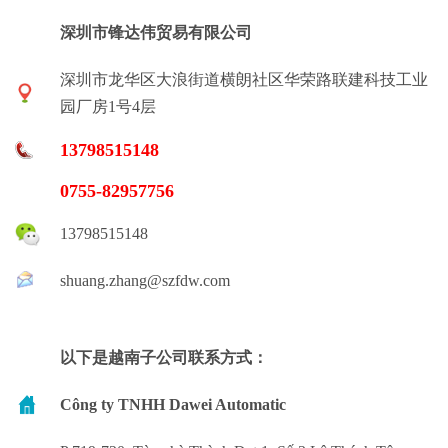
深圳市锋达伟贸易有限公司
深圳市龙华区大浪街道横朗社区华荣路联建科技工业
园厂房1号4层
13798515148
0755-82957756
13798515148
shuang.zhang@szfdw.com
以下是越南子公司联系方式：
Công ty TNHH Dawei Automatic