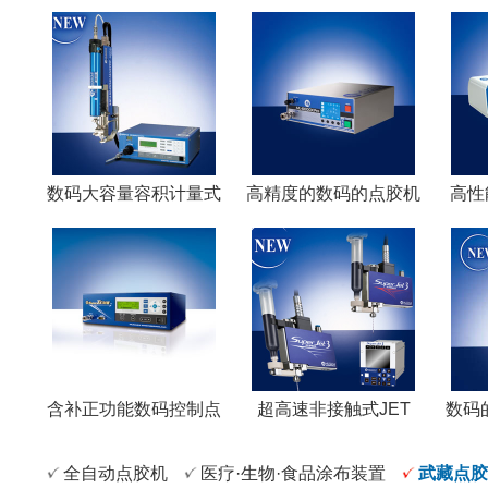
数码大容量容积计量式
高精度的数码的点胶机
高性
含补正功能数码控制点
超高速非接触式JET
数码
全自动点胶机
医疗·生物·食品涂布装置
武藏点胶