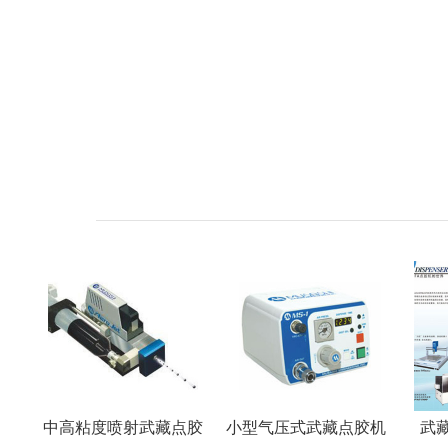
中高粘度喷射武藏点胶
小型气压式武藏点胶机
武藏