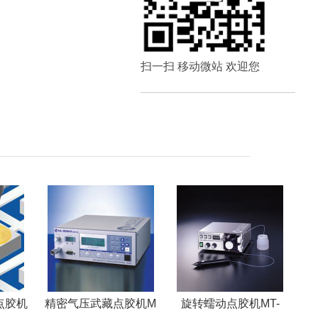
扫一扫 移动微站 欢迎您
点胶机
精密气压武藏点胶机M
旋转蠕动点胶机MT-